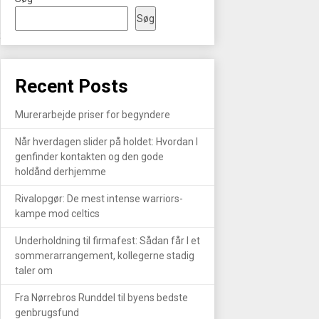
Søg
R
Recent Posts
Murerarbejde priser for begyndere
Når hverdagen slider på holdet: Hvordan I
genfinder kontakten og den gode
holdånd derhjemme
Rivalopgør: De mest intense warriors-
kampe mod celtics
Underholdning til firmafest: Sådan får I et
sommerarrangement, kollegerne stadig
taler om
Fra Nørrebros Runddel til byens bedste
genbrugsfund