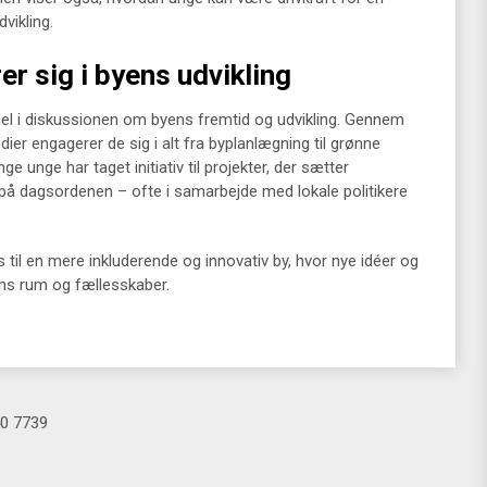
vikling.
 sig i byens udvikling
del i diskussionen om byens fremtid og udvikling. Gennem
r engagerer de sig i alt fra byplanlægning til grønne
ge unge har taget initiativ til projekter, der sætter
 på dagsordenen – ofte i samarbejde med lokale politikere
 til en mere inkluderende og innovativ by, hvor nye idéer og
yens rum og fællesskaber.
0 7739