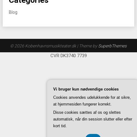
Categories
Blog
© 2026 Kobenhavnsmusikteater.dk
| Theme by
SuperbThemes
CVR DK3740 7739
Vi bruger kun nødvendige cookies
Cookies anvendes udelukkende for at sikre,
at hjemmesiden fungerer korrekt.
Disse cookies sættes af os og slettes
automatisk, når din session slutter eller efter
kort tid.