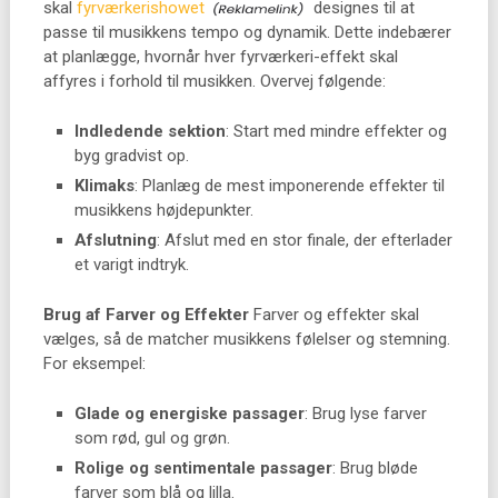
skal
fyrværkerishowet
designes til at
passe til musikkens tempo og dynamik. Dette indebærer
at planlægge, hvornår hver fyrværkeri-effekt skal
affyres i forhold til musikken. Overvej følgende:
Indledende sektion
: Start med mindre effekter og
byg gradvist op.
Klimaks
: Planlæg de mest imponerende effekter til
musikkens højdepunkter.
Afslutning
: Afslut med en stor finale, der efterlader
et varigt indtryk.
Brug af Farver og Effekter
Farver og effekter skal
vælges, så de matcher musikkens følelser og stemning.
For eksempel:
Glade og energiske passager
: Brug lyse farver
som rød, gul og grøn.
Rolige og sentimentale passager
: Brug bløde
farver som blå og lilla.