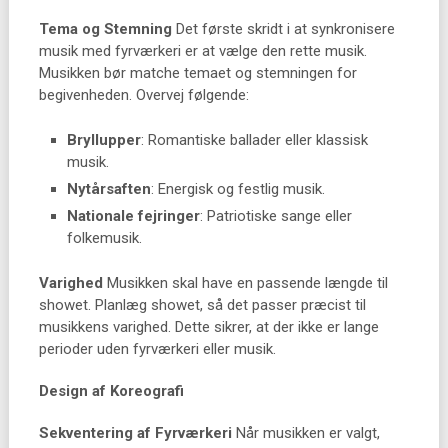
Tema og Stemning
Det første skridt i at synkronisere
musik med fyrværkeri er at vælge den rette musik.
Musikken bør matche temaet og stemningen for
begivenheden. Overvej følgende:
Bryllupper
: Romantiske ballader eller klassisk
musik.
Nytårsaften
: Energisk og festlig musik.
Nationale fejringer
: Patriotiske sange eller
folkemusik.
Varighed
Musikken skal have en passende længde til
showet. Planlæg showet, så det passer præcist til
musikkens varighed. Dette sikrer, at der ikke er lange
perioder uden fyrværkeri eller musik.
Design af Koreografi
Sekventering af Fyrværkeri
Når musikken er valgt,