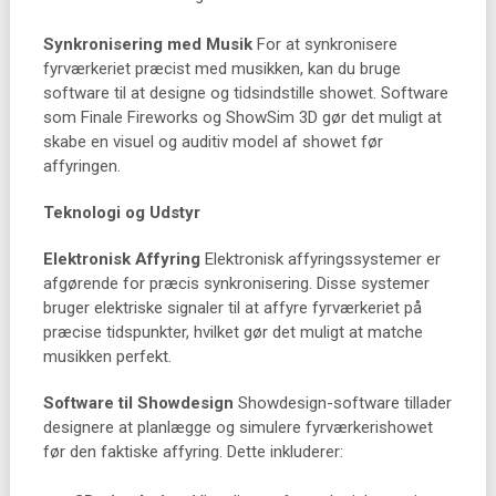
Synkronisering med Musik
For at synkronisere
fyrværkeriet præcist med musikken, kan du bruge
software til at designe og tidsindstille showet. Software
som Finale Fireworks og ShowSim 3D gør det muligt at
skabe en visuel og auditiv model af showet før
affyringen.
Teknologi og Udstyr
Elektronisk Affyring
Elektronisk affyringssystemer er
afgørende for præcis synkronisering. Disse systemer
bruger elektriske signaler til at affyre fyrværkeriet på
præcise tidspunkter, hvilket gør det muligt at matche
musikken perfekt.
Software til Showdesign
Showdesign-software tillader
designere at planlægge og simulere fyrværkerishowet
før den faktiske affyring. Dette inkluderer: