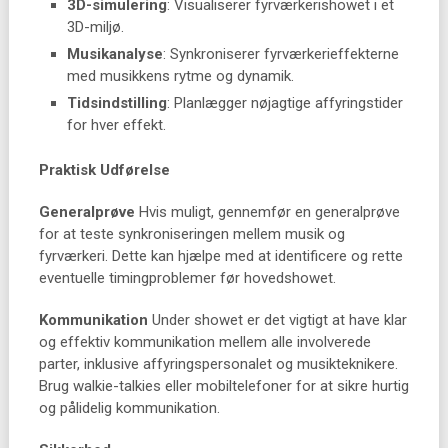
3D-simulering
: Visualiserer fyrværkerishowet i et
3D-miljø.
Musikanalyse
: Synkroniserer fyrværkerieffekterne
med musikkens rytme og dynamik.
Tidsindstilling
: Planlægger nøjagtige affyringstider
for hver effekt.
Praktisk Udførelse
Generalprøve
Hvis muligt, gennemfør en generalprøve
for at teste synkroniseringen mellem musik og
fyrværkeri. Dette kan hjælpe med at identificere og rette
eventuelle timingproblemer før hovedshowet.
Kommunikation
Under showet er det vigtigt at have klar
og effektiv kommunikation mellem alle involverede
parter, inklusive affyringspersonalet og musikteknikere.
Brug walkie-talkies eller mobiltelefoner for at sikre hurtig
og pålidelig kommunikation.