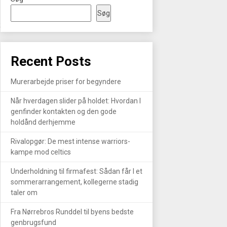
Søg
R
Recent Posts
Murerarbejde priser for begyndere
Når hverdagen slider på holdet: Hvordan I
genfinder kontakten og den gode
holdånd derhjemme
Rivalopgør: De mest intense warriors-
kampe mod celtics
Underholdning til firmafest: Sådan får I et
sommerarrangement, kollegerne stadig
taler om
Fra Nørrebros Runddel til byens bedste
genbrugsfund