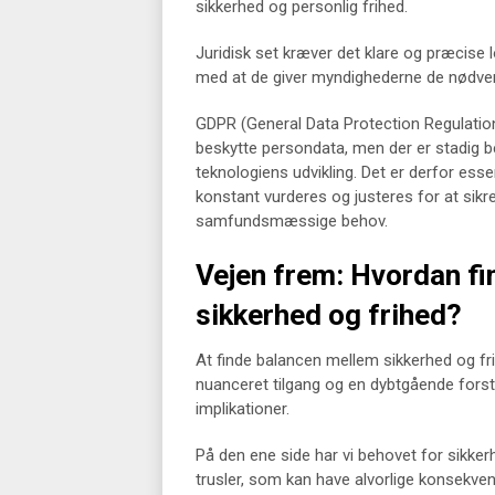
sikkerhed og personlig frihed.
Juridisk set kræver det klare og præcise 
med at de giver myndighederne de nødvend
GDPR (General Data Protection Regulation)
beskytte persondata, men der er stadig b
teknologiens udvikling. Det er derfor esse
konstant vurderes og justeres for at sikre
samfundsmæssige behov.
Vejen frem: Hvordan fi
sikkerhed og frihed?
At finde balancen mellem sikkerhed og f
nuanceret tilgang og en dybtgående forst
implikationer.
På den ene side har vi behovet for sikker
trusler, som kan have alvorlige konsekve