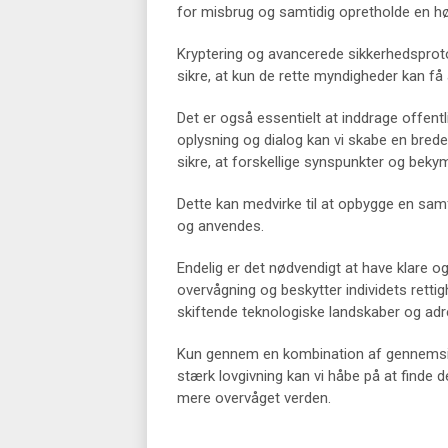
for misbrug og samtidig opretholde en hø
Kryptering og avancerede sikkerhedsprot
sikre, at kun de rette myndigheder kan få 
Det er også essentielt at inddrage offent
oplysning og dialog kan vi skabe en bred
sikre, at forskellige synspunkter og bekym
Dette kan medvirke til at opbygge en s
og anvendes.
Endelig er det nødvendigt at have klare o
overvågning og beskytter individets rettig
skiftende teknologiske landskaber og adr
Kun gennem en kombination af gennemsigti
stærk lovgivning kan vi håbe på at finde 
mere overvåget verden.