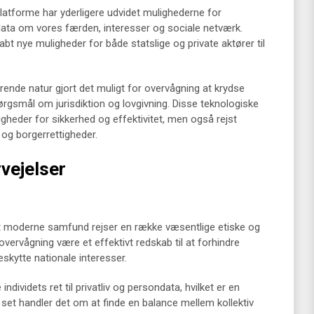
atforme har yderligere udvidet mulighederne for
data om vores færden, interesser og sociale netværk.
t nye muligheder for både statslige og private aktører til
ende natur gjort det muligt for overvågning at krydse
ørgsmål om jurisdiktion og lovgivning. Disse teknologiske
gheder for sikkerhed og effektivitet, men også rejst
 og borgerrettigheder.
rvejelser
t moderne samfund rejser en række væsentlige etiske og
overvågning være et effektivt redskab til at forhindre
beskytte nationale interesser.
ndividets ret til privatliv og persondata, hvilket er en
et handler det om at finde en balance mellem kollektiv