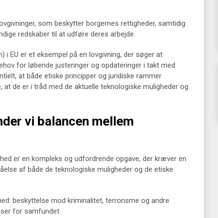
lovgivninger, som beskytter borgernes rettigheder, samtidig
ige redskaber til at udføre deres arbejde.
 i EU er et eksempel på en lovgivning, der søger at
ehov for løbende justeringer og opdateringer i takt med
ntielt, at både etiske principper og juridiske rammer
, at de er i tråd med de aktuelle teknologiske muligheder og
nder vi balancen mellem
rihed er en kompleks og udfordrende opgave, der kræver en
åelse af både de teknologiske muligheder og de etiske
hed: beskyttelse mod kriminalitet, terrorisme og andre
nser for samfundet.