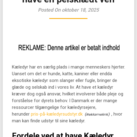
Posted On oktober 18, 2025
Kæledyr har en særlig plads i mange menneskers hjerter.
Uanset om det er hunde, katte, kaniner eller endda
eksotiske kæledyr som slanger eller fugle, bringer de
glæde og selskab ind i vores liv. At have et kæledyr
kræver dog også ansvar, hvilket involverer både pleje og
forståelse for dyrets behov. I Danmark er der mange
ressourcer tilgængelige for kæledyrsejere,
herunder
pris-på-kæledyrsudstyr.dk
, hvor
man kan finde udstyr til sine kæledyr.
Fordele ved at have Kæledyr