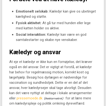
Emotionelt selskab:
Kæledyr kan give os ubetinget
kærlighed og støtte.
Fysisk aktivitet:
At gå tur med hunden eller lege
med katten holder os aktive.
Social interaktion:
Kæledyr kan være en god
samtalestarter og skabe nye venskaber.
Kæledyr og ansvar
At eje et kæledyr er ikke kun en fornøjelse; det kræver
også en del ansvar. Det er vigtigt at forstå, at kæledyr
har behov for regelmæssig motion, korrekt kost og
lægehjælp. Besøg hos dyrlægen er nødvendige for
vaccination og sundhedstjek. Dette er en del af det
ansvar, hver kæledyrsejer skal tage alvorligt. Desuden
kan det være nyttigt at deltage i lokale arrangementer
eller
pressemoede.dk
for at lære mere
om kæledyrspleje og politik omkring dyrevelfærd.