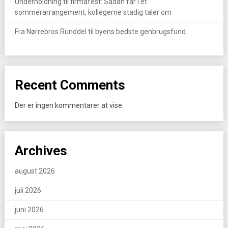
Underholdning til firmafest: Sådan får I et
sommerarrangement, kollegerne stadig taler om
Fra Nørrebros Runddel til byens bedste genbrugsfund
Recent Comments
Der er ingen kommentarer at vise.
Archives
august 2026
juli 2026
juni 2026