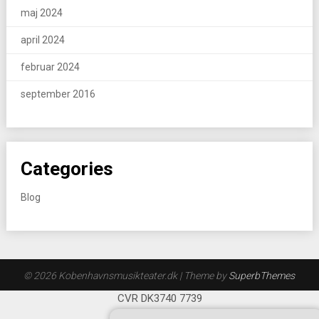
maj 2024
april 2024
februar 2024
september 2016
Categories
Blog
© 2026 Kobenhavnsmusikteater.dk
| Theme by
SuperbThemes
CVR DK3740 7739