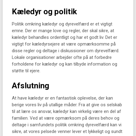
Kæledyr og politik
Politik omkring kæledyr og dyrevelfærd er et vigtigt
emne. Der er mange love og regler, der skal sikre, at
kæledyr behandles ordentligt og har et godt liv. Det er
vigtigt for kæledyrsejere at være opmærksomme på
disse regler og deltage i diskussioner om dyrevelfærd.
Lokale organisationer arbejder ofte på at forbedre
forholdene for kæledyr og kan tilbyde information og
støtte til ejere.
Afslutning
At have kæledyr er en fantastisk oplevelse, der kan
berige vores liv på utallige måder. Fra at give os selskab
til at lære os ansvar, kæledyr kan virkelig være en del af
familien. Ved at være opmærksom på deres behov og
deltage i samfundets politik omkring dyrevelfærd kan vi
sikre, at vores pelsede venner lever et lykkeligt og sundt