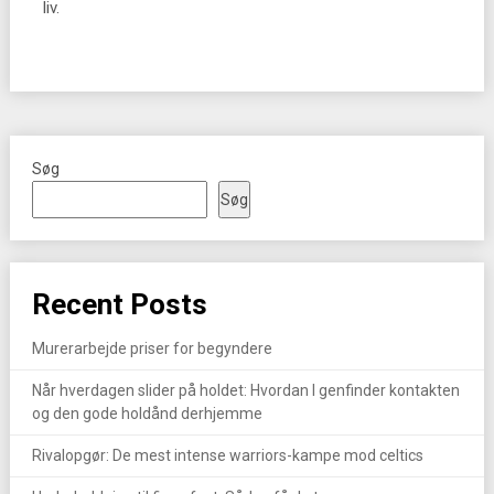
liv.
Søg
Søg
Recent Posts
Murerarbejde priser for begyndere
Når hverdagen slider på holdet: Hvordan I genfinder kontakten
og den gode holdånd derhjemme
Rivalopgør: De mest intense warriors-kampe mod celtics