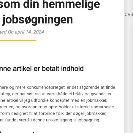
som din hemmelige
CV
i jobsøgningen
ted On april 14, 2024
 mere og mere konkurrencepræget, er det afgørende at finde
rategi, der har vist sig at være både effektiv og givende, er
enne artikel vil jeg udforske konceptet med en jobmakker,
inder en, og hvordan man opretholder et stærkt samarbejde.
orm designet til at forbinde folk, der søger jobmakker,
r fundet værdi i denne unikke tilgang til jobsøgning.