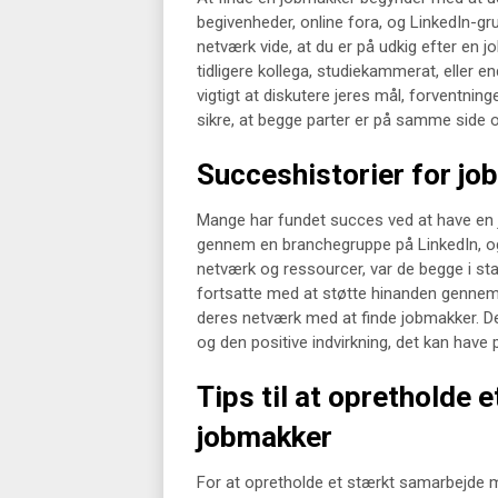
begivenheder, online fora, og LinkedIn-gru
netværk vide, at du er på udkig efter en
tidligere kollega, studiekammerat, eller e
vigtigt at diskutere jeres mål, forventning
sikre, at begge parter er på samme side o
Succeshistorier for jo
Mange har fundet succes ved at have en
gennem en branchegruppe på LinkedIn, og
netværk og ressourcer, var de begge i st
fortsatte med at støtte hinanden gennem 
deres netværk med at finde jobmakker. De
og den positive indvirkning, det kan have 
Tips til at opretholde
jobmakker
For at opretholde et stærkt samarbejde m