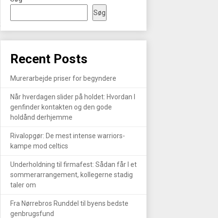
Søg
R
Recent Posts
Murerarbejde priser for begyndere
Når hverdagen slider på holdet: Hvordan I
genfinder kontakten og den gode
holdånd derhjemme
Rivalopgør: De mest intense warriors-
kampe mod celtics
Underholdning til firmafest: Sådan får I et
sommerarrangement, kollegerne stadig
taler om
Fra Nørrebros Runddel til byens bedste
genbrugsfund