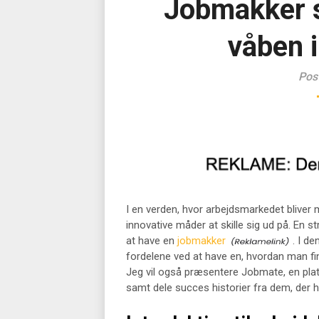
Jobmakker 
våben 
Pos
I en verden, hvor arbejdsmarkedet bliver
innovative måder at skille sig ud på. En st
at have en
jobmakker
. I d
fordelene ved at have en, hvordan man f
Jeg vil også præsentere Jobmate, en platf
samt dele succes historier fra dem, der ha