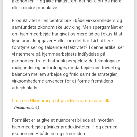
økonomien – og ikke mindst, om det har gjort os mere
eller mindre produktive.
Produktivitet er en central brik i både virksomheders og
samfundets økonomiske udvikling. Men spørgsmålet er,
om hjemmearbejde har givet os mere tid og fokus til at
løse arbejdsopgaver – eller om det har ført til flere
forstyrrelser og faldende effektivitet? I denne artikel ser
vi nærmere på hjemmearbejdets indflydelse på
økonomien fra et historisk perspektiv, de teknologiske
muligheder og udfordringer, medarbejdernes trivsel og
balancen mellem arbejde og fritid samt de strategier,
virksomhederne anvender for at forme fremtidens
arbejdsplads.
Læs om Økonomi på https://fivemoreminutes.dk
.
Formålet er at give et nuanceret billede af, hvordan
hjemmearbejde påvirker produktiviteten – og dermed
økonomien – både nu og i fremtiden.