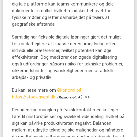
digitale platforme kan teams kommunikere og dele
dokumenter i realtid, hvilket mindsker behovet for
fysiske møder og letter samarbejdet på tværs af
geografiske afstande.
Samtidig har fleksible digitale løsninger gjort det muligt
for medarbejdere at tilpasse deres arbejdsdag efter
individuelle præferencer, hvilket potentielt kan øge
effektiviteten. Dog medfører den øgede digitalisering
også udfordringer, såsom risiko for tekniske problemer,
sikkerhedsbrister og vanskeligheder med at adskille
arbejds- og privatliv.
Du kan læse mere om
Økonomi på
https://stockinvest.dk
>>
Desuden kan manglen på fysisk kontakt med kolleger
føre til misforståelser og svækket videndeling, hvilket på
sigt kan påvirke produktiviteten negativt. Balancen
mellem at udnytte teknologiske muligheder og håndtere
de medfølgende udfordringer er derfor afgørende for at