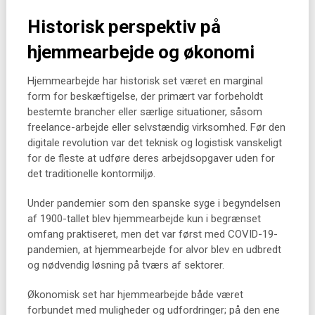
Historisk perspektiv på
hjemmearbejde og økonomi
Hjemmearbejde har historisk set været en marginal
form for beskæftigelse, der primært var forbeholdt
bestemte brancher eller særlige situationer, såsom
freelance-arbejde eller selvstændig virksomhed. Før den
digitale revolution var det teknisk og logistisk vanskeligt
for de fleste at udføre deres arbejdsopgaver uden for
det traditionelle kontormiljø.
Under pandemier som den spanske syge i begyndelsen
af 1900-tallet blev hjemmearbejde kun i begrænset
omfang praktiseret, men det var først med COVID-19-
pandemien, at hjemmearbejde for alvor blev en udbredt
og nødvendig løsning på tværs af sektorer.
Økonomisk set har hjemmearbejde både været
forbundet med muligheder og udfordringer; på den ene