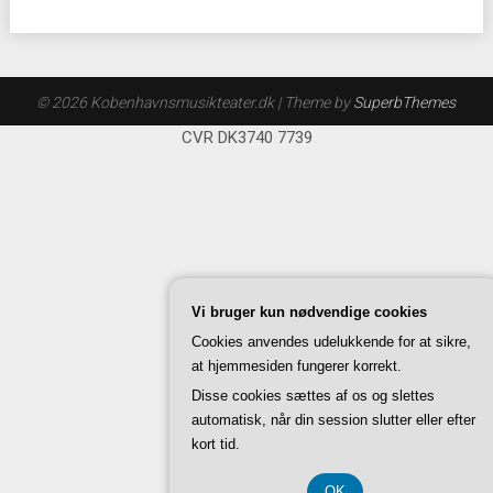
© 2026 Kobenhavnsmusikteater.dk
| Theme by
SuperbThemes
CVR DK3740 7739
Vi bruger kun nødvendige cookies
Cookies anvendes udelukkende for at sikre,
at hjemmesiden fungerer korrekt.
Disse cookies sættes af os og slettes
automatisk, når din session slutter eller efter
kort tid.
OK