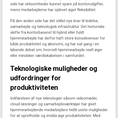
side har virksomheder kunnet spare på kontorudgifter,
mens medarbejderne har oplevet øget fleksibilitet.
På den anden side har det stillet nye krav til ledelse,
samarbejde og teknologisk infrastruktur. Det historiske
skifte fra kontorbaseret til hybrid eller fuldt
hjemmearbejde har derfor haft store konsekvenser for
både produktivitet og økonomi, og har sat gang i en
løbende debat om, hvorvidt hjemmearbejde reelt øger
eller mindsker værdiskabelsen i samfundet.
Teknologiske muligheder og
udfordringer for
produktiviteten
Indførelsen af nye teknologier såsom videomøder,
cloud-løsninger og samarbejdsværktøjer har givet
hjemmearbejdende medarbejdere hidtil usete muligheder
for at opretholde og endda øge produktiviteten. Med