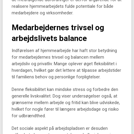
realisere hjemmearbejdets fulde potentiale for både
medarbejdere og virksomheder.
Medarbejdernes trivsel og
arbejdslivets balance
Indførelsen af hjemmearbejde har haft stor betydning
for medarbejdernes trivsel og balancen mellem
arbejdsliv og privatliv. Mange oplever øget fleksibilitet i
hverdagen, hvilket gør det lettere at tilpasse arbejdstider
til familiens behov og personlige forpligtelser.
Denne fleksibilitet kan mindske stress og forbedre den
generelle livskvalitet. Dog viser undersøgelser også, at
grænserne mellem arbejde og fritid kan blive udviskede,
hvilket for nogle fører til længere arbejdsdage og risiko
for udbrændthed.
Det sociale aspekt på arbejdspladsen er desuden