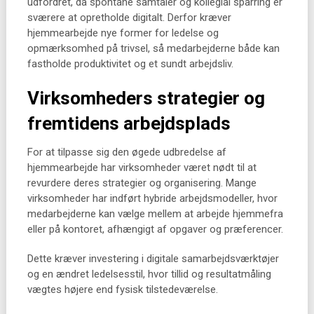
udfordret, da spontane samtaler og kollegial sparring er
sværere at opretholde digitalt. Derfor kræver
hjemmearbejde nye former for ledelse og
opmærksomhed på trivsel, så medarbejderne både kan
fastholde produktivitet og et sundt arbejdsliv.
Virksomheders strategier og
fremtidens arbejdsplads
For at tilpasse sig den øgede udbredelse af
hjemmearbejde har virksomheder været nødt til at
revurdere deres strategier og organisering. Mange
virksomheder har indført hybride arbejdsmodeller, hvor
medarbejderne kan vælge mellem at arbejde hjemmefra
eller på kontoret, afhængigt af opgaver og præferencer.
Dette kræver investering i digitale samarbejdsværktøjer
og en ændret ledelsesstil, hvor tillid og resultatmåling
vægtes højere end fysisk tilstedeværelse.