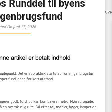
s Runddel til byens
CV
 genbrugsfund
ted On juni 17, 2026
udepunkt. Det er et praktisk startsted for en genbrugstur
typer fund inden for kort afstand.
ngerer godt, fordi du kan kombinere metro, Nørrebrogade,
en overskuelig rute. Gå efter tøj, møbler, bøger, lamper og