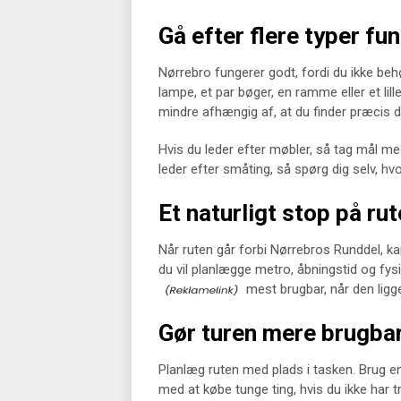
Gå efter flere typer fu
Nørrebro fungerer godt, fordi du ikke beh
lampe, et par bøger, en ramme eller et li
mindre afhængig af, at du finder præcis d
Hvis du leder efter møbler, så tag mål med.
leder efter småting, så spørg dig selv, h
Et naturligt stop på ru
Når ruten går forbi Nørrebros Runddel, k
du vil planlægge metro, åbningstid og fys
mest brugbar, når den ligg
Gør turen mere brugba
Planlæg ruten med plads i tasken. Brug 
med at købe tunge ting, hvis du ikke har t