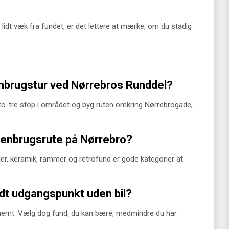
lidt væk fra fundet, er det lettere at mærke, om du stadig
nbrugstur ved Nørrebros Runddel?
to-tre stop i området og byg ruten omkring Nørrebrogade,
genbrugsrute på Nørrebro?
er, keramik, rammer og retrofund er gode kategorier at
dt udgangspunkt uden bil?
 nemt. Vælg dog fund, du kan bære, medmindre du har