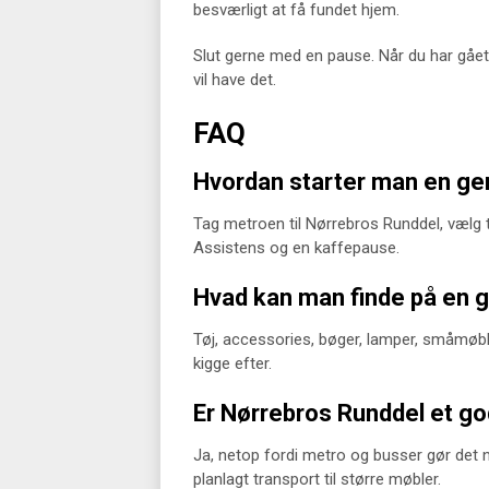
besværligt at få fundet hjem.
Slut gerne med en pause. Når du har gået 
vil have det.
FAQ
Hvordan starter man en ge
Tag metroen til Nørrebros Runddel, vælg 
Assistens og en kaffepause.
Hvad kan man finde på en 
Tøj, accessories, bøger, lamper, småmøbl
kigge efter.
Er Nørrebros Runddel et go
Ja, netop fordi metro og busser gør det
planlagt transport til større møbler.