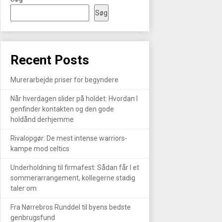
Søg
R
Recent Posts
Murerarbejde priser for begyndere
Når hverdagen slider på holdet: Hvordan I
genfinder kontakten og den gode
holdånd derhjemme
Rivalopgør: De mest intense warriors-
kampe mod celtics
Underholdning til firmafest: Sådan får I et
sommerarrangement, kollegerne stadig
taler om
Fra Nørrebros Runddel til byens bedste
genbrugsfund