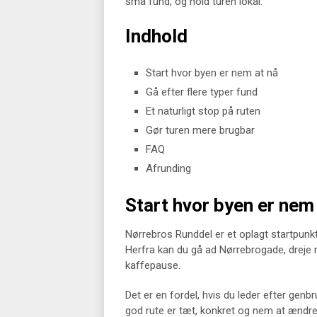
små fund, og hold turen lokal.
Indhold
Start hvor byen er nem at nå
Gå efter flere typer fund
Et naturligt stop på ruten
Gør turen mere brugbar
FAQ
Afrunding
Start hvor byen er nem
Nørrebros Runddel er et oplagt startpunkt
Herfra kan du gå ad Nørrebrogade, dreje 
kaffepause.
Det er en fordel, hvis du leder efter gen
god rute er tæt, konkret og nem at ændre