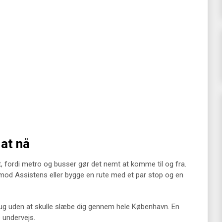
 at nå
, fordi metro og busser gør det nemt at komme til og fra.
mod Assistens eller bygge en rute med et par stop og en
brug uden at skulle slæbe dig gennem hele København. En
 undervejs.