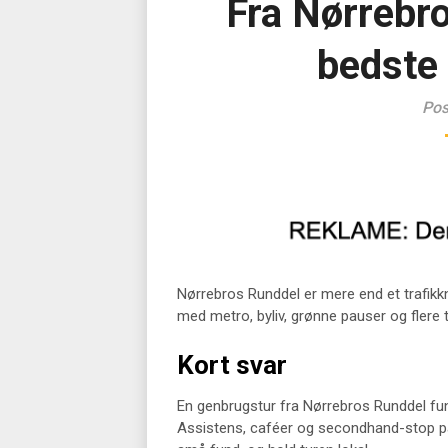
Fra Nørrebro
bedste
Pos
Nørrebros Runddel er mere end et trafikkn
med metro, byliv, grønne pauser og flere 
Kort svar
En genbrugstur fra Nørrebros Runddel fu
Assistens, caféer og secondhand-stop på 