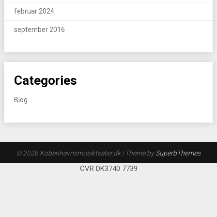
februar 2024
september 2016
Categories
Blog
© 2026 Kobenhavnsmusikteater.dk
| Theme by
SuperbThemes
CVR DK3740 7739