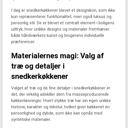
I dag er snedkerkøkkener blevet et designikon, som ikke
kun repræsenterer funktionalitet, men også luksus og
personlig stil. De er blevet et centralt element i boligens
udtryk, hvor unikke designs og materialer fremhæver
både håndværkets kunst og brugerens individuelle
præferencer.
Materialernes magi: Valg af
træ og detaljer i
snedkerkøkkener
Valget af træ og de fine detaljer i snedkerkøkkener er
det, der virkelig adskiller dem fra masseproducerede
køkkenløsninger. Hvert stykke træ har sin egen unikke
historie, karakter og tekstur, hvilket giver køkkenet en
personlighed og dybde, som ikke kan opnås med
syntetiske materialer.