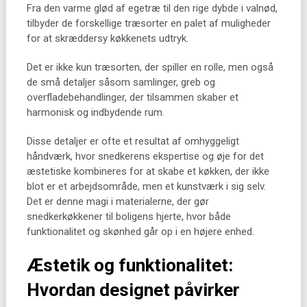
Fra den varme glød af egetræ til den rige dybde i valnød,
tilbyder de forskellige træsorter en palet af muligheder
for at skræddersy køkkenets udtryk.
Det er ikke kun træsorten, der spiller en rolle, men også
de små detaljer såsom samlinger, greb og
overfladebehandlinger, der tilsammen skaber et
harmonisk og indbydende rum.
Disse detaljer er ofte et resultat af omhyggeligt
håndværk, hvor snedkerens ekspertise og øje for det
æstetiske kombineres for at skabe et køkken, der ikke
blot er et arbejdsområde, men et kunstværk i sig selv.
Det er denne magi i materialerne, der gør
snedkerkøkkener til boligens hjerte, hvor både
funktionalitet og skønhed går op i en højere enhed.
Æstetik og funktionalitet:
Hvordan designet påvirker