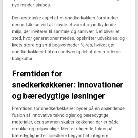
nye minder skabes.
Den æstetiske appel af et snedkerkøkken forstærker
denne følelse ved at tilbyde et varmt og indbydende
miljø, der inviterer til samtale og samvær. Det bliver et
sted, hvor generationer mødes, opskrifter udveksles, og
livets store og små begivenheder fejres, hvilket gør
snedkerkøkkenet til en uundværlig del af den moderne
boligkultur.
Fremtiden for
snedkerkøkkener: Innovationer
og bæredygtige løsninger
Fremtiden for snedkerkøkkener byder på en spændende
fusion af innovative teknologier og bæredygtige
materialer, der sammen skaber køkkener, der er både
smukke og miljøvenlige. Med et stigende fokus på
bæredygtighed er snedkere begyndt at integrere