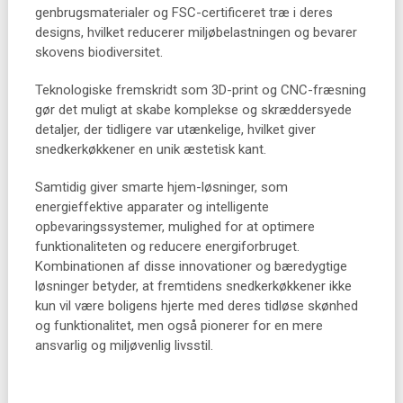
genbrugsmaterialer og FSC-certificeret træ i deres
designs, hvilket reducerer miljøbelastningen og bevarer
skovens biodiversitet.
Teknologiske fremskridt som 3D-print og CNC-fræsning
gør det muligt at skabe komplekse og skræddersyede
detaljer, der tidligere var utænkelige, hvilket giver
snedkerkøkkener en unik æstetisk kant.
Samtidig giver smarte hjem-løsninger, som
energieffektive apparater og intelligente
opbevaringssystemer, mulighed for at optimere
funktionaliteten og reducere energiforbruget.
Kombinationen af disse innovationer og bæredygtige
løsninger betyder, at fremtidens snedkerkøkkener ikke
kun vil være boligens hjerte med deres tidløse skønhed
og funktionalitet, men også pionerer for en mere
ansvarlig og miljøvenlig livsstil.