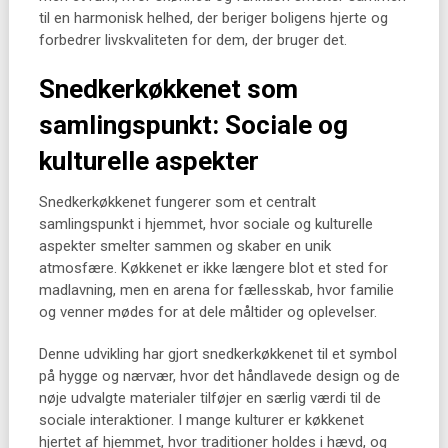
til en harmonisk helhed, der beriger boligens hjerte og
forbedrer livskvaliteten for dem, der bruger det.
Snedkerkøkkenet som
samlingspunkt: Sociale og
kulturelle aspekter
Snedkerkøkkenet fungerer som et centralt
samlingspunkt i hjemmet, hvor sociale og kulturelle
aspekter smelter sammen og skaber en unik
atmosfære. Køkkenet er ikke længere blot et sted for
madlavning, men en arena for fællesskab, hvor familie
og venner mødes for at dele måltider og oplevelser.
Denne udvikling har gjort snedkerkøkkenet til et symbol
på hygge og nærvær, hvor det håndlavede design og de
nøje udvalgte materialer tilføjer en særlig værdi til de
sociale interaktioner. I mange kulturer er køkkenet
hjertet af hjemmet, hvor traditioner holdes i hævd, og