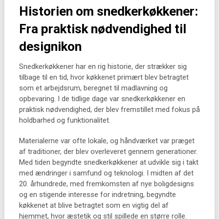
Historien om snedkerkøkkener:
Fra praktisk nødvendighed til
designikon
Snedkerkøkkener har en rig historie, der strækker sig
tilbage til en tid, hvor køkkenet primært blev betragtet
som et arbejdsrum, beregnet til madlavning og
opbevaring. I de tidlige dage var snedkerkøkkener en
praktisk nødvendighed, der blev fremstillet med fokus på
holdbarhed og funktionalitet.
Materialerne var ofte lokale, og håndværket var præget
af traditioner, der blev overleveret gennem generationer.
Med tiden begyndte snedkerkøkkener at udvikle sig i takt
med ændringer i samfund og teknologi. I midten af det
20. århundrede, med fremkomsten af nye boligdesigns
og en stigende interesse for indretning, begyndte
køkkenet at blive betragtet som en vigtig del af
hjemmet, hvor æstetik og stil spillede en større rolle.