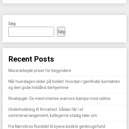
Søg
Søg
Recent Posts
Murerarbejde priser for begyndere
Når hverdagen slider på holdet: Hvordan I genfinder kontakten
og den gode holdånd derhjemme
Rivalopgør: De mest intense warriors-kampe mod celtics
Underholdning til firmafest: Sådan får I et
sommerarrangement, kollegerne stadig taler om
Fra Nørrebros Runddel til byens bedste genbrugsfund