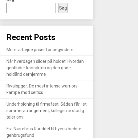
Søg
R
Recent Posts
Murerarbejde priser for begyndere
Når hverdagen slider på holdet: Hvordan I
genfinder kontakten og den gode
holdånd derhjemme
Rivalopgør: De mest intense warriors-
kampe mod celtics
Underholdning til firmafest: Sådan får I et
sommerarrangement, kollegerne stadig
taler om
Fra Nørrebros Runddel til byens bedste
genbrugsfund