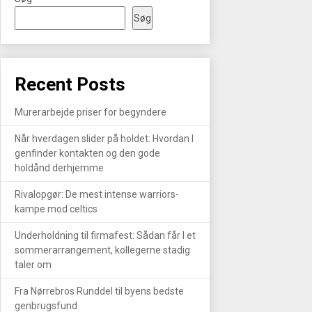
Søg
R
Recent Posts
Murerarbejde priser for begyndere
Når hverdagen slider på holdet: Hvordan I
genfinder kontakten og den gode
holdånd derhjemme
Rivalopgør: De mest intense warriors-
kampe mod celtics
Underholdning til firmafest: Sådan får I et
sommerarrangement, kollegerne stadig
taler om
Fra Nørrebros Runddel til byens bedste
genbrugsfund