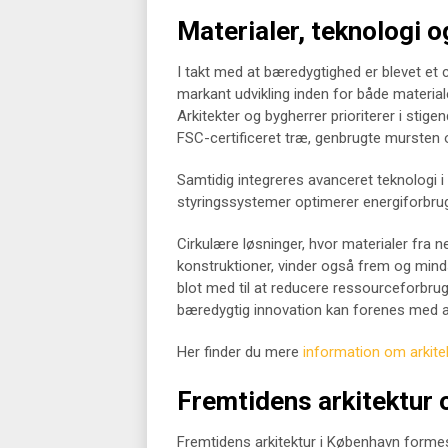
Materialer, teknologi o
I takt med at bæredygtighed er blevet et 
markant udvikling inden for både materiale
Arkitekter og bygherrer prioriterer i sti
FSC-certificeret træ, genbrugte mursten
Samtidig integreres avanceret teknologi i 
styringssystemer optimerer energiforbruge
Cirkulære løsninger, hvor materialer fra 
konstruktioner, vinder også frem og minds
blot med til at reducere ressourceforbru
bæredygtig innovation kan forenes med ar
Her finder du mere
information om arkit
Fremtidens arkitektur 
Fremtidens arkitektur i København formes