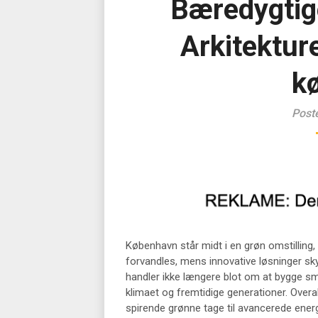
Bæredygtig
Arkitektur
k
Post
København står midt i en grøn omstilling, 
forvandles, mens innovative løsninger sk
handler ikke længere blot om at bygge sm
klimaet og fremtidige generationer. Overal
spirende grønne tage til avancerede energ