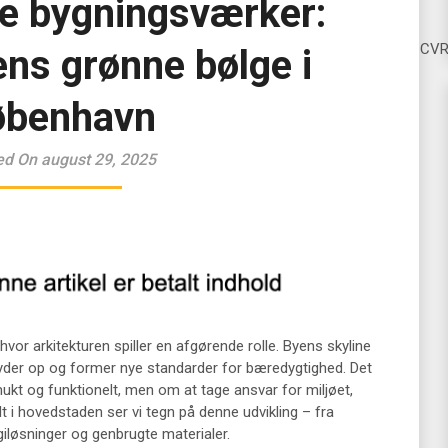
e bygningsværker:
CV
ens grønne bølge i
øbenhavn
ed On august 29, 2025
hvor arkitekturen spiller en afgørende rolle. Byens skyline
yder op og former nye standarder for bæredygtighed. Det
ukt og funktionelt, men om at tage ansvar for miljøet,
t i hovedstaden ser vi tegn på denne udvikling – fra
iløsninger og genbrugte materialer.