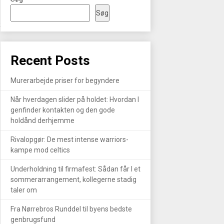
Søg
R
Recent Posts
Murerarbejde priser for begyndere
Når hverdagen slider på holdet: Hvordan I
genfinder kontakten og den gode
holdånd derhjemme
Rivalopgør: De mest intense warriors-
kampe mod celtics
Underholdning til firmafest: Sådan får I et
sommerarrangement, kollegerne stadig
taler om
Fra Nørrebros Runddel til byens bedste
genbrugsfund