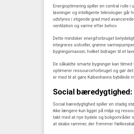
Energioptimering spiller en central rolle 
løsninger og intelligente teknologier går
udstyres i stigende grad med avancerede 
ventilation og varme efter behov.
Dette mindsker energiforbruget betydeligt
integreres solceller, grønne varmepumper 
bygningsmasser, hvilket bidrager til et la
De såkaldte smarte bygninger kan tilmed ti
optimerer ressourceforbruget og gør det le
er med til at gøre Københavns bybillede me
Social bæredygtighed: 
Social bæredygtighed spiller en stadig stø
ikke længere kun ligger på miljø og ress
takt med at nye bydele og boligområder s
at skabe rammer, der fremmer fællesskab