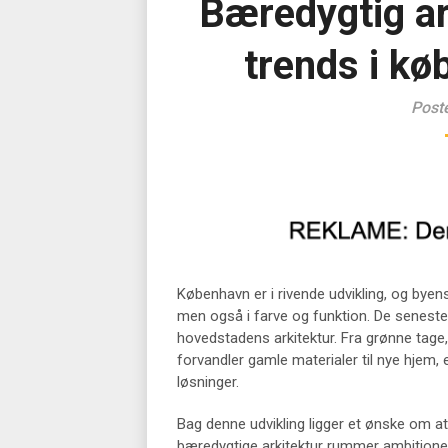
Bæredygtig ar
trends i kø
Post
København er i rivende udvikling, og byens
men også i farve og funktion. De seneste
hovedstadens arkitektur. Fra grønne tage, d
forvandler gamle materialer til nye hjem,
løsninger.
Bag denne udvikling ligger et ønske om a
bæredygtige arkitektur rummer ambitione