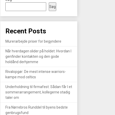
Søg
R
Recent Posts
Murerarbejde priser for begyndere
Når hverdagen slider på holdet: Hvordan I
genfinder kontakten og den gode
holdånd derhjemme
Rivalopgør: De mest intense warriors-
kampe mod celtics
Underholdning til firmafest: Sådan får I et
sommerarrangement, kollegerne stadig
taler om
Fra Nørrebros Runddel til byens bedste
genbrugsfund