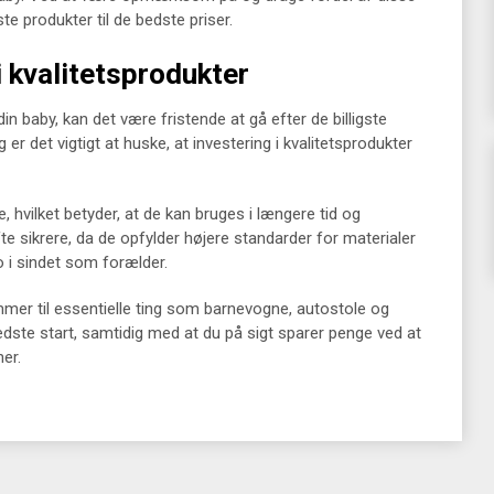
te produkter til de bedste priser.
 i kvalitetsprodukter
in baby, kan det være fristende at gå efter de billigste
er det vigtigt at huske, at investering i kvalitetsprodukter
, hvilket betyder, at de kan bruges i længere tid og
fte sikrere, da de opfylder højere standarder for materialer
o i sindet som forælder.
ommer til essentielle ting som barnevogne, autostole og
bedste start, samtidig med at du på sigt sparer penge ved at
er.