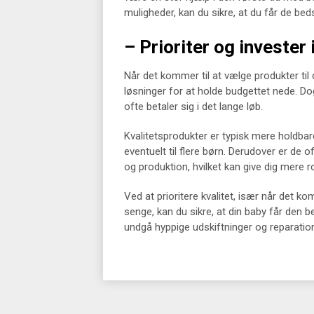
muligheder, kan du sikre, at du får de beds
– Prioriter og invester
Når det kommer til at vælge produkter til d
løsninger for at holde budgettet nede. Dog 
ofte betaler sig i det lange løb.
Kvalitetsprodukter er typisk mere holdbare
eventuelt til flere børn. Derudover er de o
og produktion, hvilket kan give dig mere r
Ved at prioritere kvalitet, især når det k
senge, kan du sikre, at din baby får den 
undgå hyppige udskiftninger og reparation